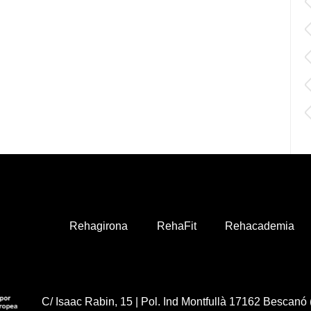
Rehagirona
RehaFit
Rehacademia
C/ Isaac Rabin, 15 | Pol. Ind Montfullà 17162 Bescanó 