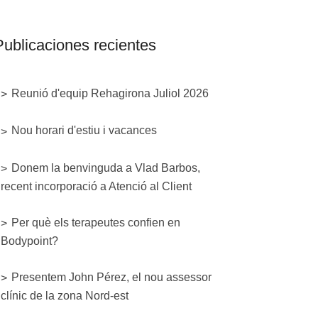
Publicaciones recientes
Reunió d'equip Rehagirona Juliol 2026
Nou horari d'estiu i vacances
Donem la benvinguda a Vlad Barbos,
recent incorporació a Atenció al Client
Per què els terapeutes confien en
Bodypoint?
Presentem John Pérez, el nou assessor
clínic de la zona Nord-est