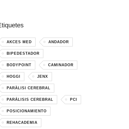
Etiquetes
AKCES MED
ANDADOR
BIPEDESTADOR
BODYPOINT
CAMINADOR
HOGGI
JENX
PARÀLISI CEREBRAL
PARÁLISIS CEREBRAL
PCI
POSICIONAMIENTO
REHACADEMIA