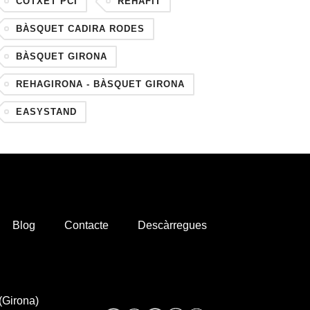
COTXET PCI
REHAFIT
BÀSQUET CADIRA RODES
BÀSQUET GIRONA
REHAGIRONA - BÀSQUET GIRONA
EASYSTAND
Blog
Contacte
Descàrregues
(Girona)