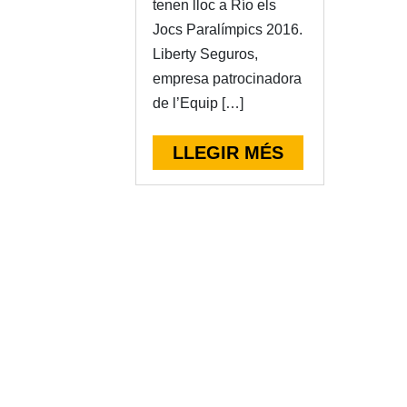
tenen lloc a Río els
Jocs Paralímpics 2016.
Liberty Seguros,
empresa patrocinadora
de l’Equip […]
LLEGIR MÉS