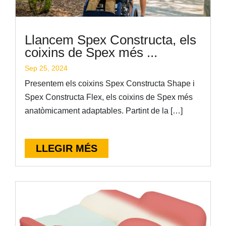
Llancem Spex Constructa, els
coixins de Spex més ...
Sep 25, 2024
Presentem els coixins Spex Constructa Shape i
Spex Constructa Flex, els coixins de Spex més
anatòmicament adaptables. Partint de la […]
LLEGIR MÉS