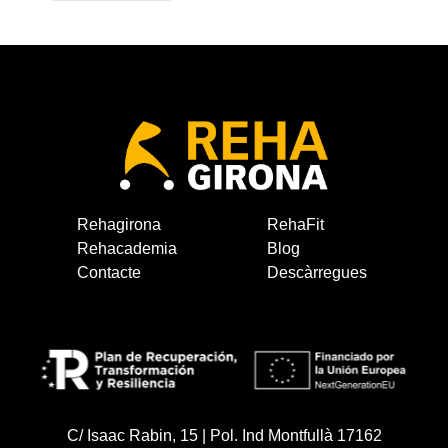
Rehagirona
RehaFit
Rehacademia
Blog
Contacte
Descàrregues
C/ Isaac Rabin, 15 | Pol. Ind Montfullà 17162