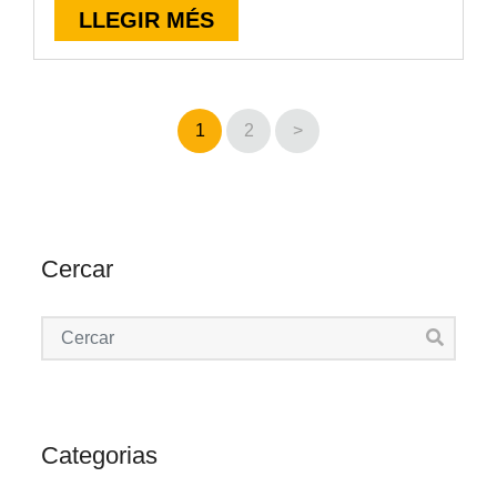
LLEGIR MÉS
1
2
>
Cercar
Categorias