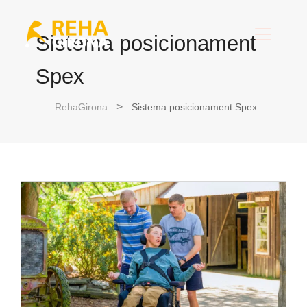
Sistema posicionament
Spex
RehaGirona
Sistema posicionament Spex