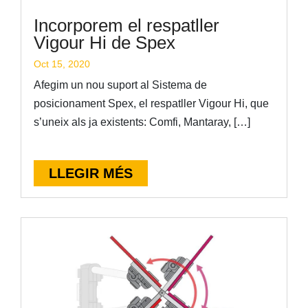
Incorporem el respatller
Vigour Hi de Spex
Oct 15, 2020
Afegim un nou suport al Sistema de
posicionament Spex, el respatller Vigour Hi, que
s’uneix als ja existents: Comfi, Mantaray, […]
LLEGIR MÉS