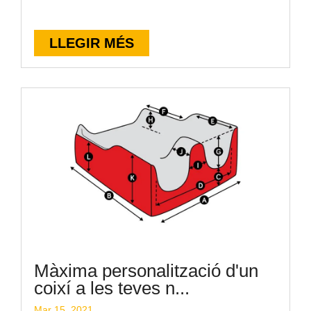
LLEGIR MÉS
Màxima personalització d'un
coixí a les teves n...
Mar 15, 2021