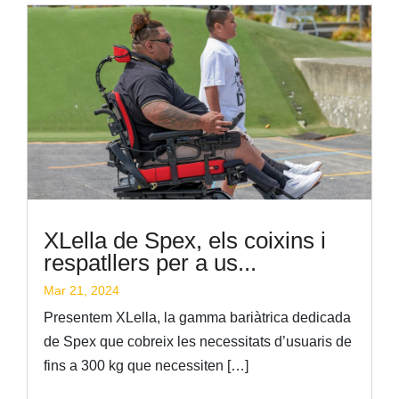
XLella de Spex, els coixins i
respatllers per a us...
Mar 21, 2024
Presentem XLella, la gamma bariàtrica dedicada
de Spex que cobreix les necessitats d’usuaris de
fins a 300 kg que necessiten […]