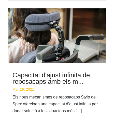
Capacitat d'ajust infinita de
reposacaps amb els m...
Mar 16, 2021
Els nous mecanismes de reposacaps Stylo de
Spex ofereixen una capacitat d’ajust infinita per
donar solució a les situacions més […]