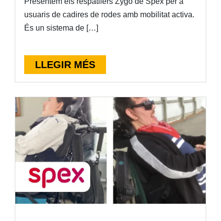
Presentem els respatllers Zygo de Spex per a
usuaris de cadires de rodes amb mobilitat activa.
És un sistema de […]
LLEGIR MÉS