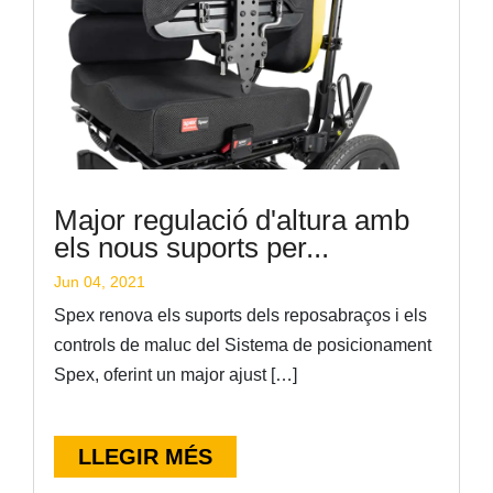
Major regulació d'altura amb
els nous suports per...
Jun 04, 2021
Spex renova els suports dels reposabraços i els
controls de maluc del Sistema de posicionament
Spex, oferint un major ajust […]
LLEGIR MÉS