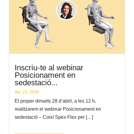
Inscriu-te al webinar
Posicionament en
sedestació...
Apr 23, 2020
El proper dimarts 28 d’abril, a les 12 h,
realitzarem el webinar Posicionament en
sedestació – Coixí Spex Flex per […]