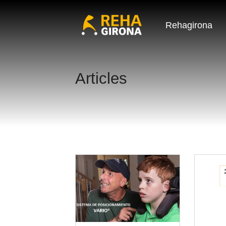
Rehagirona
Articles