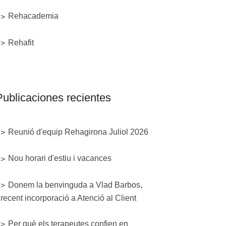
Rehacademia
Rehafit
Publicaciones recientes
Reunió d'equip Rehagirona Juliol 2026
Nou horari d'estiu i vacances
Donem la benvinguda a Vlad Barbos,
recent incorporació a Atenció al Client
Per què els terapeutes confien en