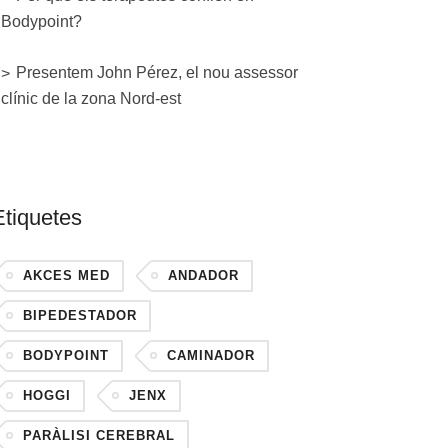
Bodypoint?
Presentem John Pérez, el nou assessor
clínic de la zona Nord-est
Etiquetes
AKCES MED
ANDADOR
BIPEDESTADOR
BODYPOINT
CAMINADOR
HOGGI
JENX
PARÀLISI CEREBRAL