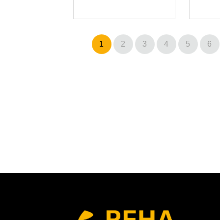
1
2
3
4
5
6