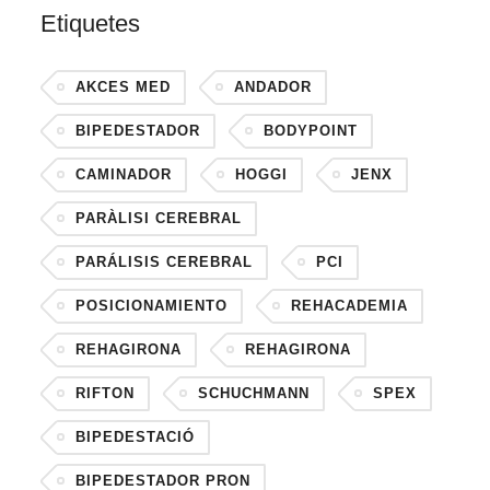
Etiquetes
AKCES MED
ANDADOR
BIPEDESTADOR
BODYPOINT
CAMINADOR
HOGGI
JENX
PARÀLISI CEREBRAL
PARÁLISIS CEREBRAL
PCI
POSICIONAMIENTO
REHACADEMIA
REHAGIRONA
REHAGIRONA
RIFTON
SCHUCHMANN
SPEX
BIPEDESTACIÓ
BIPEDESTADOR PRON