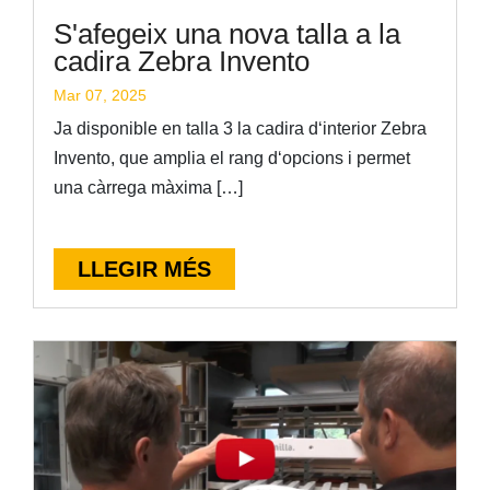
S'afegeix una nova talla a la
cadira Zebra Invento
Mar 07, 2025
Ja disponible en talla 3 la cadira dʻinterior Zebra
Invento, que amplia el rang dʻopcions i permet
una càrrega màxima […]
LLEGIR MÉS