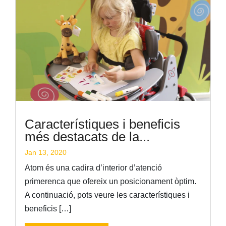
Característiques i beneficis
més destacats de la...
Jan 13, 2020
Atom és una cadira d’interior d’atenció
primerenca que ofereix un posicionament òptim.
A continuació, pots veure les característiques i
beneficis […]