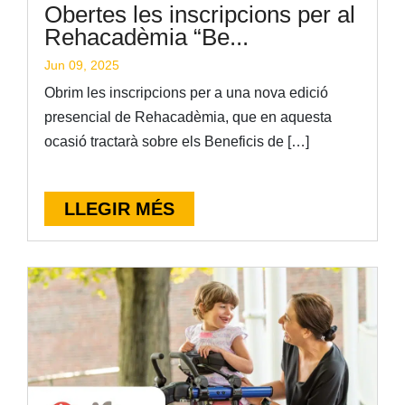
Obertes les inscripcions per al
Rehacadèmia “Be...
Jun 09, 2025
Obrim les inscripcions per a una nova edició
presencial de Rehacadèmia, que en aquesta
ocasió tractarà sobre els Beneficis de […]
LLEGIR MÉS