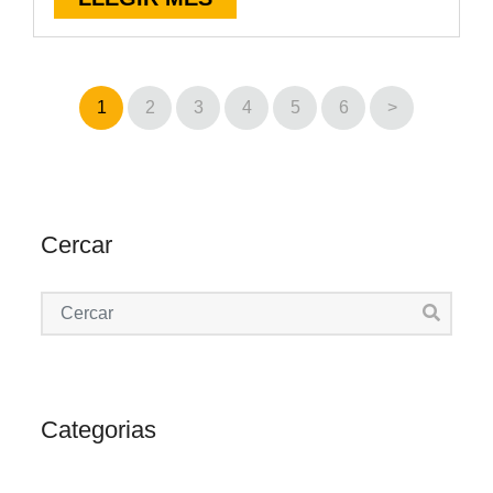
1
2
3
4
5
6
>
Cercar
Categorias