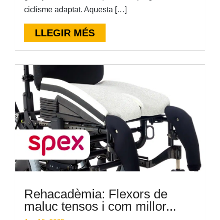
ciclisme adaptat. Aquesta […]
LLEGIR MÉS
Rehacadèmia: Flexors de
maluc tensos i com millor...