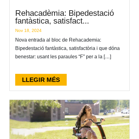
Rehacadèmia: Bipedestació
fantàstica, satisfact...
Nov 18, 2024
Nova entrada al bloc de Rehacademia:
Bipedestació fantàstica, satisfactòria i que dóna
benestar: usant les paraules “F” per a la […]
LLEGIR MÉS