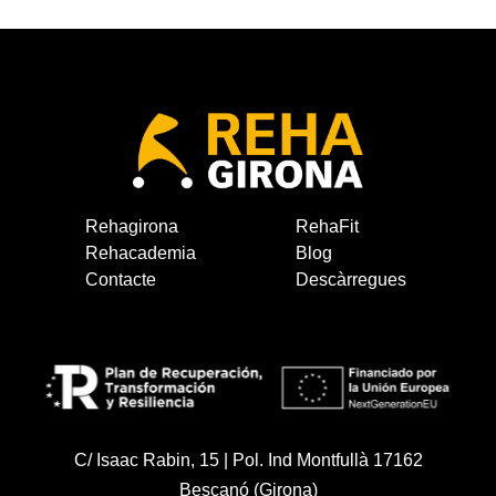
Rehagirona
RehaFit
Rehacademia
Blog
Contacte
Descàrregues
C/ Isaac Rabin, 15 | Pol. Ind Montfullà 17162
Bescanó (Girona)