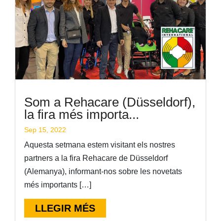
Som a Rehacare (Düsseldorf),
la fira més importa...
Sep 15, 2022
Aquesta setmana estem visitant els nostres
partners a la fira Rehacare de Düsseldorf
(Alemanya), informant-nos sobre les novetats
més importants […]
LLEGIR MÉS