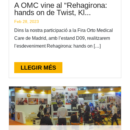
A OMC vine al “Rehagirona:
hands on de Twist, Kl...
Feb 28, 2023
Dins la nostra participació a la Fira Orto Medical
Care de Madrid, amb l’estand D09, realitzarem
l’esdeveniment Rehagirona: hands on […]
LLEGIR MÉS