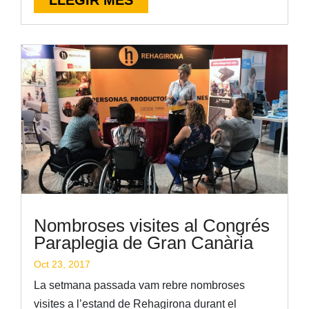
Nombroses visites al Congrés
Paraplegia de Gran Canària
Oct 23, 2017
La setmana passada vam rebre nombroses
visites a l’estand de Rehagirona durant el