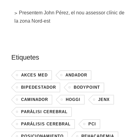
Presentem John Pérez, el nou assessor clínic de
la zona Nord-est
Etiquetes
AKCES MED
ANDADOR
BIPEDESTADOR
BODYPOINT
CAMINADOR
HOGGI
JENX
PARÀLISI CEREBRAL
PARÁLISIS CEREBRAL
PCI
POSICIONAMIENTO
REHACADEMIA