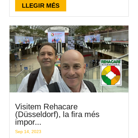
LLEGIR MÉS
Visitem Rehacare
(Düsseldorf), la fira més
impor...
Sep 14, 2023