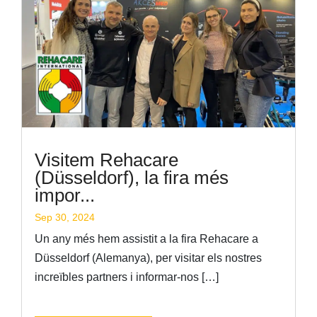
Visitem Rehacare
(Düsseldorf), la fira més
impor...
Sep 30, 2024
Un any més hem assistit a la fira Rehacare a
Düsseldorf (Alemanya), per visitar els nostres
increïbles partners i informar-nos […]