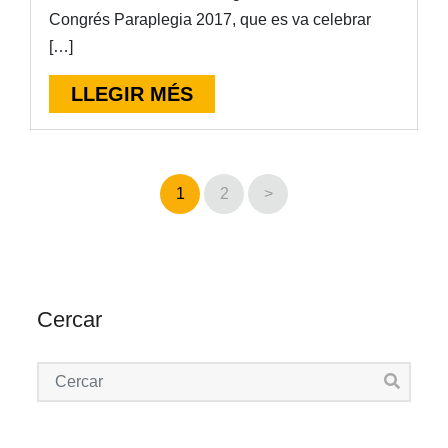
Congrés Paraplegia 2017, que es va celebrar
[…]
LLEGIR MÉS
1
2
>
Cercar