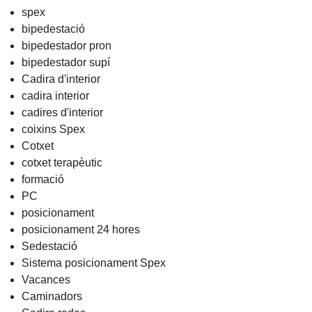
spex
bipedestació
bipedestador pron
bipedestador supí
Cadira d'interior
cadira interior
cadires d'interior
coixins Spex
Cotxet
cotxet terapèutic
formació
PC
posicionament
posicionament 24 hores
Sedestació
Sistema posicionament Spex
Vacances
Caminadors