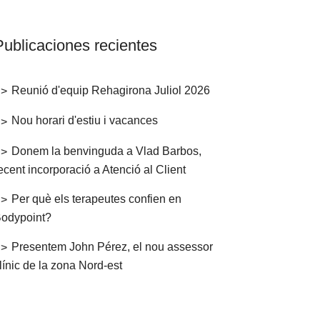
Publicaciones recientes
Reunió d'equip Rehagirona Juliol 2026
Nou horari d'estiu i vacances
Donem la benvinguda a Vlad Barbos,
ecent incorporació a Atenció al Client
Per què els terapeutes confien en
odypoint?
Presentem John Pérez, el nou assessor
línic de la zona Nord-est