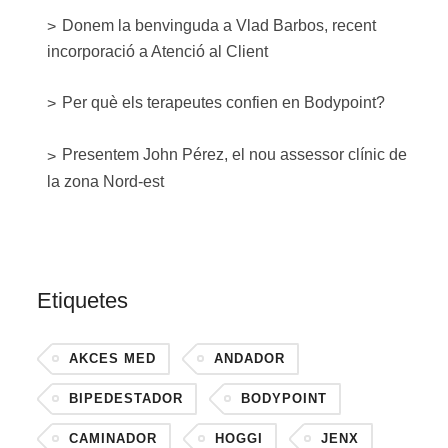
Donem la benvinguda a Vlad Barbos, recent
incorporació a Atenció al Client
Per què els terapeutes confien en Bodypoint?
Presentem John Pérez, el nou assessor clínic de
la zona Nord-est
Etiquetes
AKCES MED
ANDADOR
BIPEDESTADOR
BODYPOINT
CAMINADOR
HOGGI
JENX