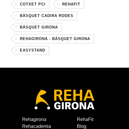
COTXET PCI
REHAFIT
BÀSQUET CADIRA RODES
BÀSQUET GIRONA
REHAGIRONA - BÀSQUET GIRONA
EASYSTAND
Rehagirona
RehaFit
Rehacademia
Blog