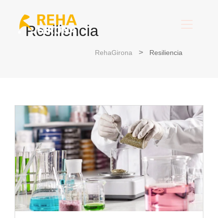
Resiliencia
RehaGirona
Resiliencia