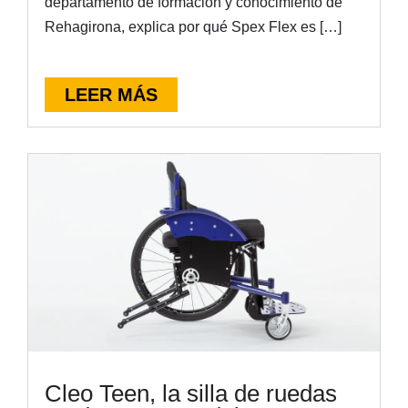
departamento de formación y conocimiento de
Rehagirona, explica por qué Spex Flex es […]
LEER MÁS
Cleo Teen, la silla de ruedas