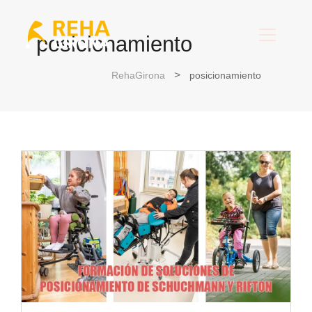
posicionamiento
RehaGirona
posicionamiento