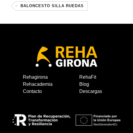
BALONCESTO SILLA RUEDAS
Rehagirona
RehaFit
Rehacademia
Blog
Contacto
Descargas