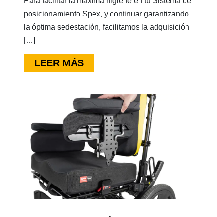
Para facilitar la máxima higiene en tu Sistema de
posicionamiento Spex, y continuar garantizando
la óptima sedestación, facilitamos la adquisición
[…]
LEER MÁS