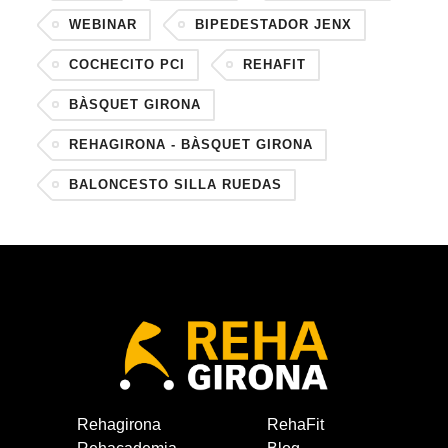
WEBINAR
BIPEDESTADOR JENX
COCHECITO PCI
REHAFIT
BÀSQUET GIRONA
REHAGIRONA - BÀSQUET GIRONA
BALONCESTO SILLA RUEDAS
Rehagirona
RehaFit