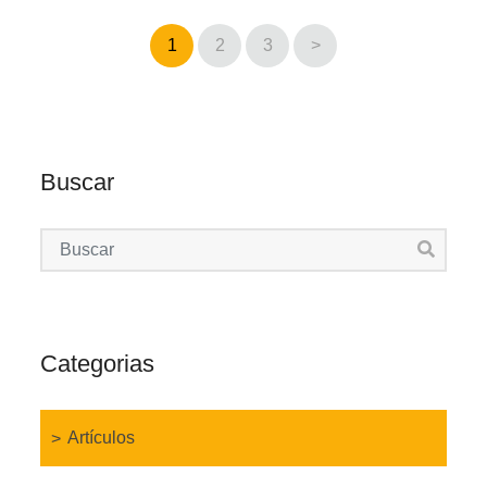
1
2
3
>
Buscar
Categorias
Artículos