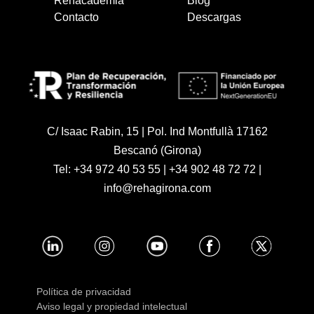
Rehacademia
Blog
Contacto
Descargas
C/ Isaac Rabin, 15 | Pol. Ind Montfullà 17162
Bescanó (Girona)
Tel:
+34 972 40 53 55
|
+34 902 48 72 72
|
info@rehagirona.com
Política de privacidad
Aviso legal y propiedad intelectual