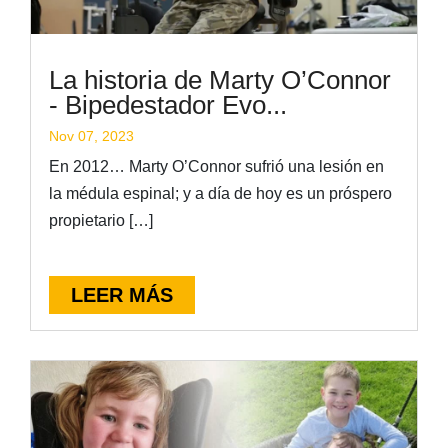
La historia de Marty O’Connor
- Bipedestador Evo...
Nov 07, 2023
En 2012… Marty O’Connor sufrió una lesión en
la médula espinal; y a día de hoy es un próspero
propietario […]
LEER MÁS