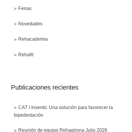
Ferias
Novedades
Rehacademia
Rehafit
Publicaciones recientes
CAT I Invento: Una solución para favorecer la
bipedestación
Reunión de equipo Rehagirona Julio 2026