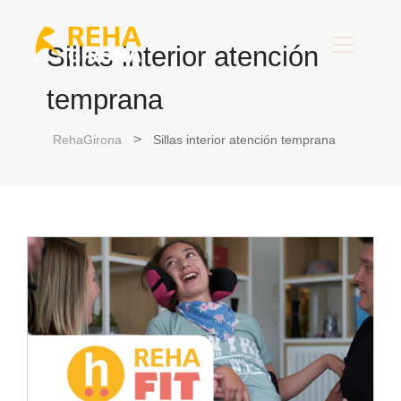
Sillas interior atención
temprana
RehaGirona
Sillas interior atención temprana