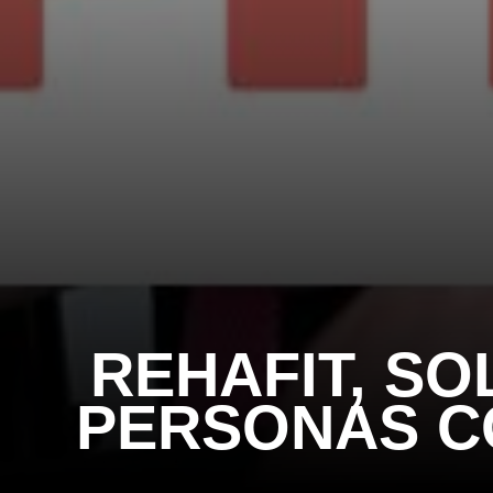
REHAFIT, S
PERSONAS CO