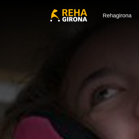
Rehagirona