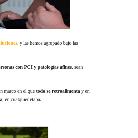
luciones
, y las hemos agrupado bajo las
ersonas con PCI y patologías afines,
sean
 un marco en el que
todo se retroalimenta
y en
ía
, en cualquier etapa.