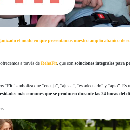
anizado el modo en que presentamos nuestro amplio abanico de so
 ofrecemos a través de
RehaFit
, que son
soluciones integrales para p
os “
Fit
” simboliza que “encaja”, “ajusta”, “es adecuado” y “apto”. Es
necesidades más comunes que se producen durante las 24 horas del d
e: