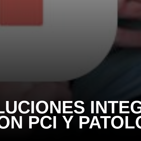
OLUCIONES INTE
N PCI Y PATOL