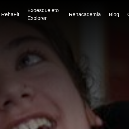
Exoesqueleto
RehaFit
Rehacademia
Blog
Explorer