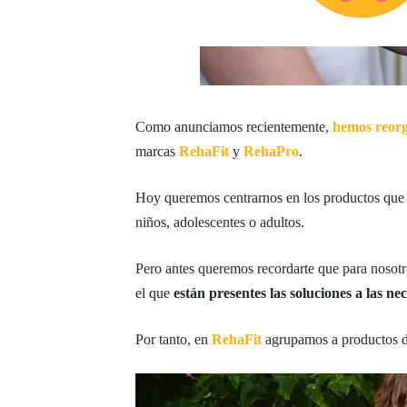
Como anunciamos recientemente,
hemos reorg
marcas
RehaFit
y
RehaPro
.
Hoy queremos centrarnos en los productos que
niños, adolescentes o adultos.
Pero antes queremos recordarte que para nosotr
el que
están presentes las soluciones a las 
Por tanto, en
RehaFit
agrupamos a productos d