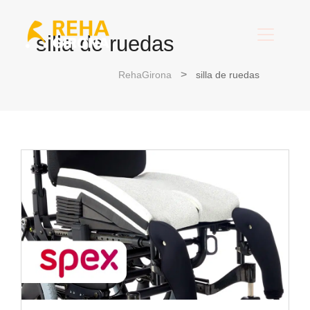
silla de ruedas
RehaGirona
silla de ruedas