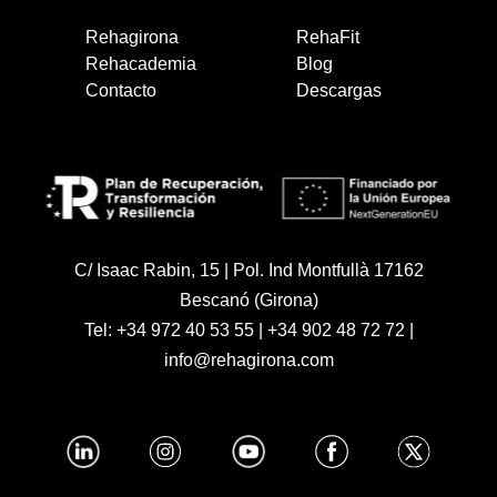
Rehagirona
RehaFit
Rehacademia
Blog
Contacto
Descargas
C/ Isaac Rabin, 15 | Pol. Ind Montfullà 17162
Bescanó (Girona)
Tel:
+34 972 40 53 55
|
+34 902 48 72 72
|
info@rehagirona.com