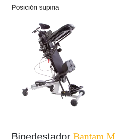
Posición supina
Bipedestador
Bantam M