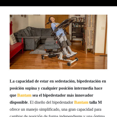
La capacidad de estar en sedestación, bipedestación en
posición supina y cualquier posición intermedia hace
que
Bantam
sea el bipedestador más innovador
disponible
. El diseño del bipedestador
Bantam
talla M
ofrece un manejo simplificado, una gran capacidad para
cambiar de posición de forma independiente y una óptima