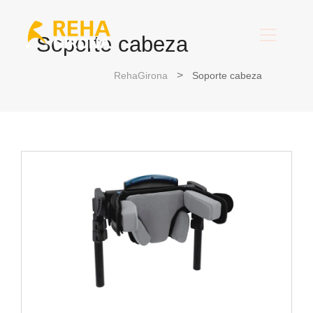
Soporte cabeza
RehaGirona
Soporte cabeza