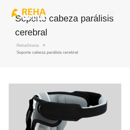
Soporte cabeza parálisis
cerebral
RehaGirona
Soporte cabeza parálisis cerebral