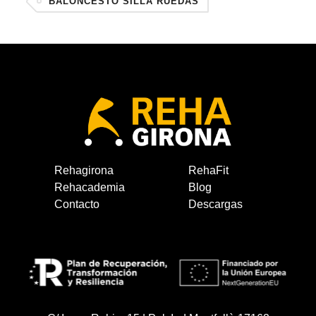
BALONCESTO SILLA RUEDAS
Rehagirona
RehaFit
Rehacademia
Blog
Contacto
Descargas