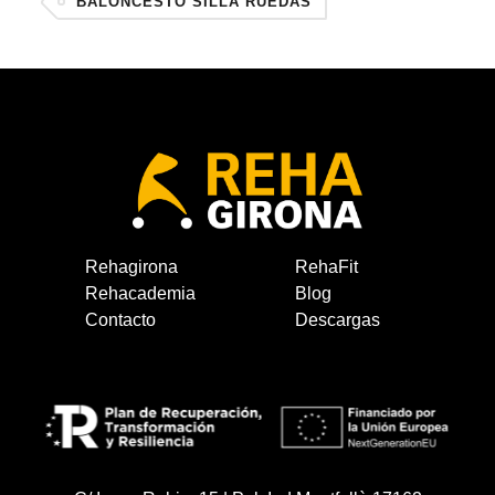
BALONCESTO SILLA RUEDAS
Rehagirona
RehaFit
Rehacademia
Blog
Contacto
Descargas