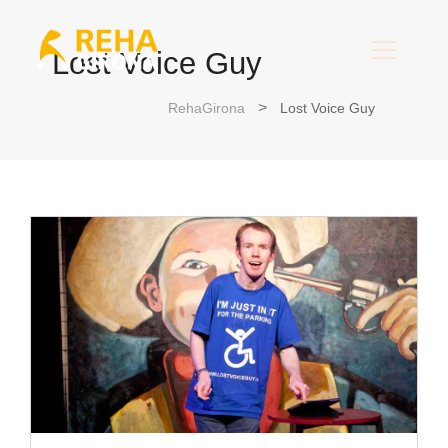
Lost Voice Guy
RehaGirona
Lost Voice Guy