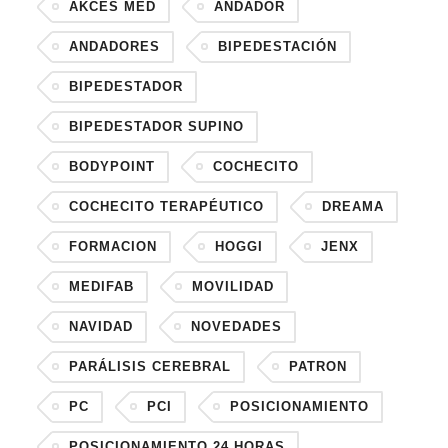
AKCES MED
ANDADOR
ANDADORES
BIPEDESTACIÓN
BIPEDESTADOR
BIPEDESTADOR SUPINO
BODYPOINT
COCHECITO
COCHECITO TERAPÉUTICO
DREAMA
FORMACION
HOGGI
JENX
MEDIFAB
MOVILIDAD
NAVIDAD
NOVEDADES
PARÁLISIS CEREBRAL
PATRON
PC
PCI
POSICIONAMIENTO
POSICIONAMIENTO 24 HORAS