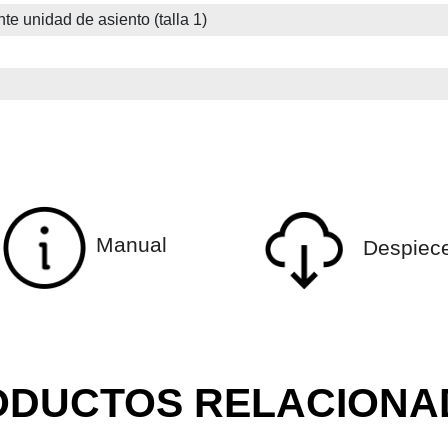
nte unidad de asiento (talla 1)
Manual
Despiec
ODUCTOS RELACIONA