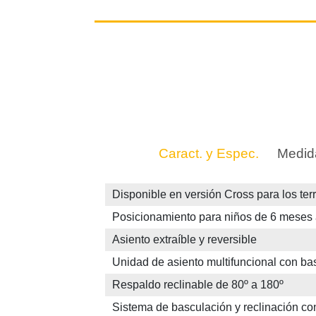
Caract. y Espec.
Medid
Disponible en versión Cross para los te
Posicionamiento para niños de 6 meses 
Asiento extraíble y reversible
Unidad de asiento multifuncional con ba
Respaldo reclinable de 80º a 180º
Sistema de basculación y reclinación c