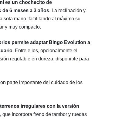
ni es un chochecito de
s de 6 meses a 3 años
. La reclinación y
 sola mano, facilitando al máximo su
gar y muy compacto.
rios permite adaptar Bingo Evolution a
suario
. Entre ellos, opcionalmente el
ión regulable en dureza, disponible para
on parte importante del cuidado de los
errenos irregulares con la versión
, que incorpora freno de tambor y ruedas