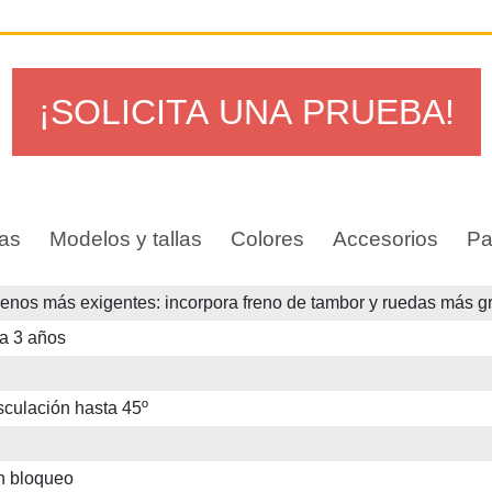
¡SOLICITA UNA PRUEBA!
as
Modelos y tallas
Colores
Accesorios
Pa
rrenos más exigentes: incorpora freno de tambor y ruedas más g
a 3 años
sculación hasta 45º
on bloqueo