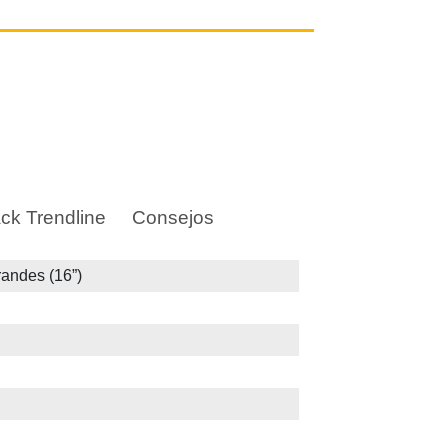
ck Trendline
Consejos
randes (16”)