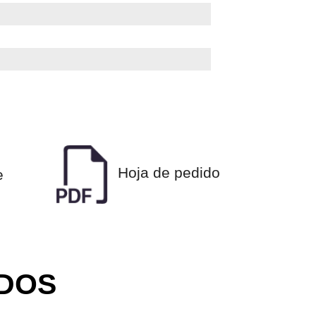
Hoja de pedido
e
DOS