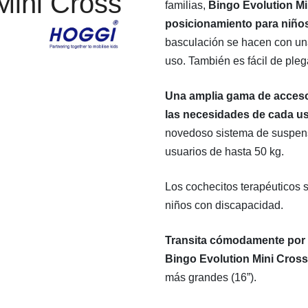
Mini Cross
familias,
Bingo Evolution Mi
posicionamiento para niño
basculación se hacen con una
uso. También es fácil de ple
Una amplia gama de acceso
las necesidades de cada u
novedoso sistema de suspens
usuarios de hasta 50 kg.
Los cochecitos terapéuticos s
niños con discapacidad.
Transita cómodamente por t
Bingo Evolution Mini Cross
más grandes (16”).