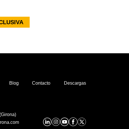
CLUSIVA
Blog
Contacto
Descargas
(Girona)
irona.com