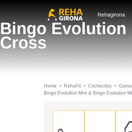
Rehagirona
Bingo Evolution 
Cross
Home
RehaFit
Cochecitos
Gama
Bingo Evolution Mini & Bingo Evolution M