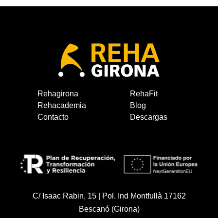
Rehagirona
RehaFit
Rehacademia
Blog
Contacto
Descargas
C/ Isaac Rabin, 15 | Pol. Ind Montfullà 17162
Bescanó (Girona)