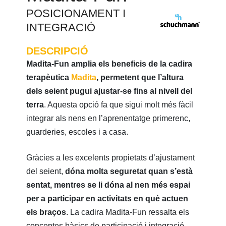
POSICIONAMENT I
INTEGRACIÓ
DESCRIPCIÓ
Madita-Fun amplia els beneficis de la cadira
terapèutica
Madita
, permetent que l’altura
dels seient pugui ajustar-se fins al nivell del
terra
. Aquesta opció fa que sigui molt més fàcil
integrar als nens en l’aprenentatge primerenc,
guarderies, escoles i a casa.
Gràcies a les excelents propietats d’ajustament
del seient,
dóna molta seguretat quan s’està
sentat, mentres se li dóna al nen més espai
per a participar en activitats en què actuen
els braços
. La cadira Madita-Fun ressalta els
conceptes bàsics de participació i integració.