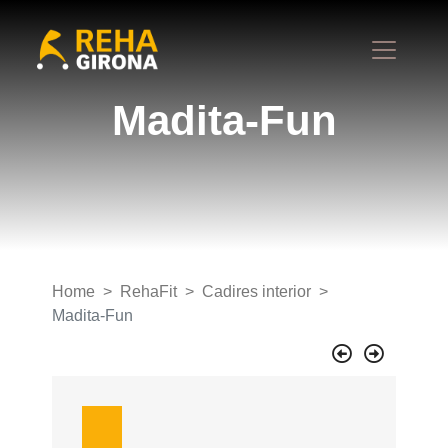
Madita-Fun
Home
RehaFit
Cadires interior
Madita-Fun