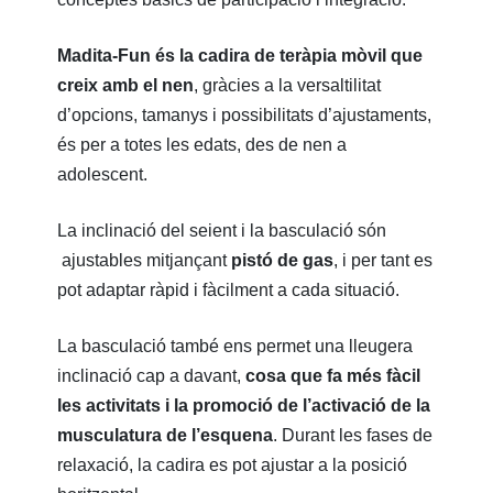
Madita-Fun és la cadira de teràpia mòvil que
creix amb el nen
, gràcies a la versaltilitat
d’opcions, tamanys i possibilitats d’ajustaments,
és per a totes les edats, des de nen a
adolescent.
La inclinació del seient i la basculació són
ajustables mitjançant
pistó de gas
, i per tant es
pot adaptar ràpid i fàcilment a cada situació.
La basculació també ens permet una lleugera
inclinació cap a davant,
cosa que fa més fàcil
les activitats i la promoció de l’activació de la
musculatura de l’esquena
. Durant les fases de
relaxació, la cadira es pot ajustar a la posició