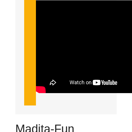
Madita-Fun