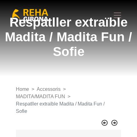
Respatller extraïble
Madita / Madita Fun /
Sofie
Home
Accessoris
MADITA/MADITA FUN
Respatller extraïble Madita / Madita Fun /
Sofie