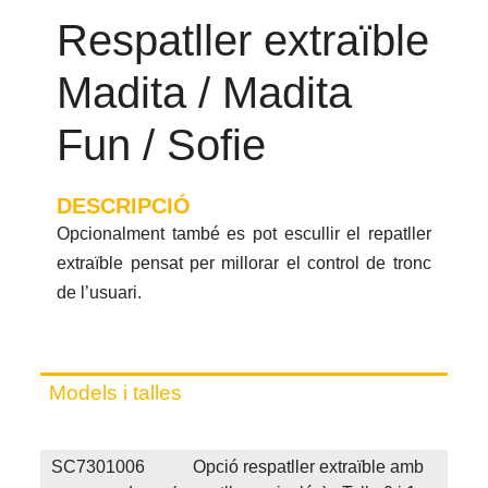
Respatller extraïble
Madita / Madita
Fun / Sofie
DESCRIPCIÓ
Opcionalment també es pot escullir el repatller
extraïble pensat per millorar el control de tronc
de l’usuari.
Models i talles
SC7301006 Opció respatller extraïble amb