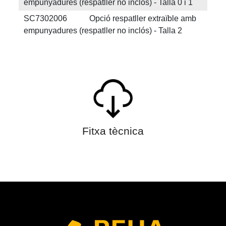
empunyadures (respatller no inclós) - Talla 0 i 1
SC7302006 Opció respatller extraïble amb
empunyadures (respatller no inclós) - Talla 2
Fitxa tècnica