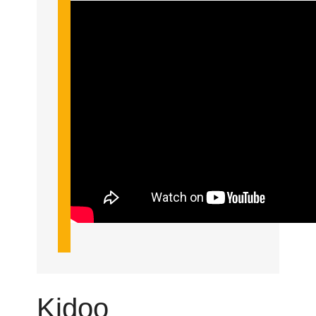
Kidoo