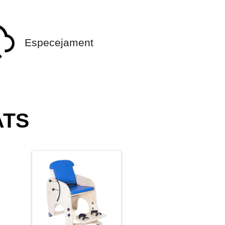
Especejament
ATS