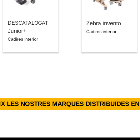
DESCATALOGAT
Zebra Invento
Junior+
Cadires interior
Cadires interior
X LES NOSTRES MARQUES DISTRIBUÏDES EN