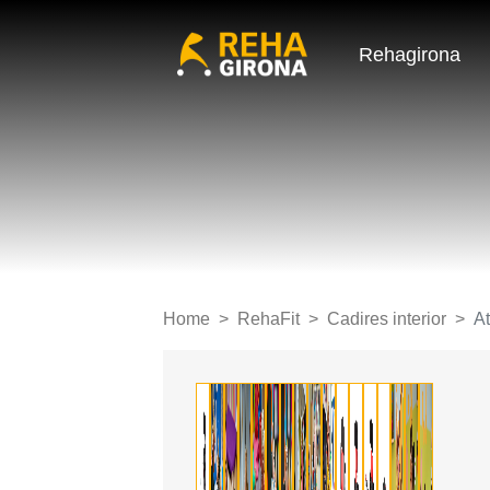
Rehagirona
Home
RehaFit
Cadires interior
A