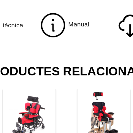
Manual
a tècnica
ODUCTES RELACION