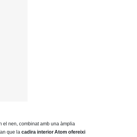
en el nen, combinat amb una àmplia
fan que la
cadira interior Atom ofereixi