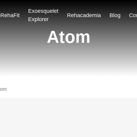
Exoesquelet
RehaFit
Rehacademia
Blog
Co
Explorer
Atom
tom