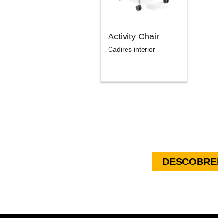
Activity Chair
Cadires interior
DESCOBREI