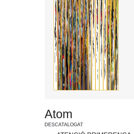
Atom
DESCATALOGAT