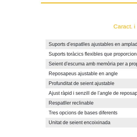
Caract. i
Suports d'espatlles ajustables en amplad
Suports toràcics flexibles que proporcio
Seient d'escuma amb memòria per a propo
Reposapeus ajustable en angle
Profunditat de seient ajustable
Ajust ràpid i senzill de l'angle de repos
Respatller reclinable
Tres opcions de bases diferents
Unitat de seient encoixinada