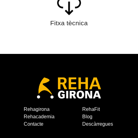
Fitxa tècnica
Rehagirona
RehaFit
Rehacademia
Blog
Contacte
Descàrregues