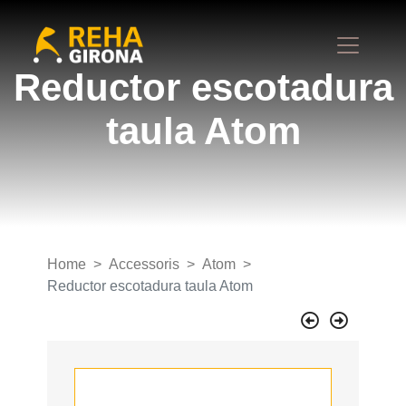
Reductor escotadura
taula Atom
Home
Accessoris
Atom
Reductor escotadura taula Atom