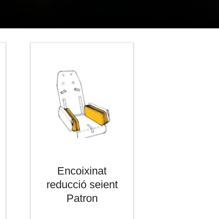
Encoixinat
reducció seient
Patron