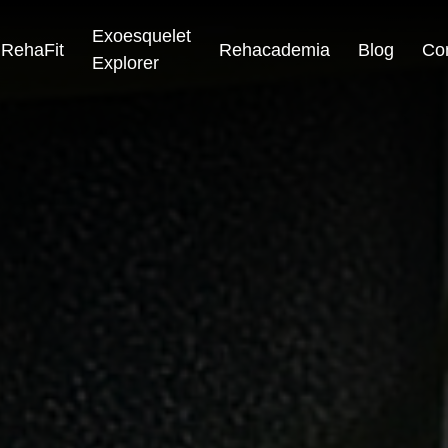
Exoesquelet
RehaFit
Rehacademia
Blog
Co
Explorer