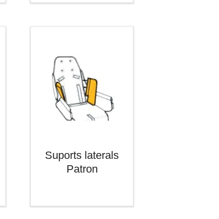
Suports laterals
Patron