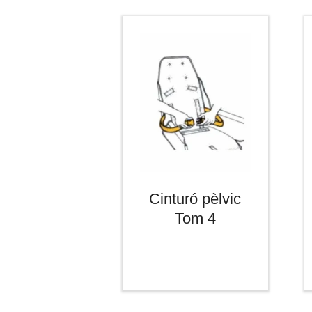
Cinturó pèlvic
Tom 4