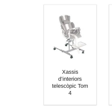
Xassis
d’interiors
telescòpic Tom
4