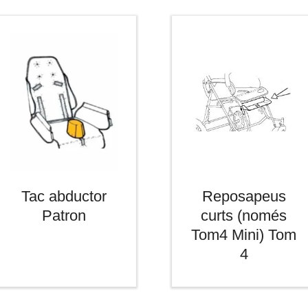
Tac abductor
Reposapeus
Patron
curts (només
Tom4 Mini) Tom
4