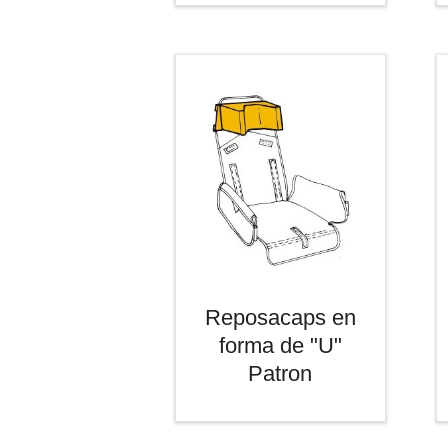
Reposacaps en
forma de "U"
Patron