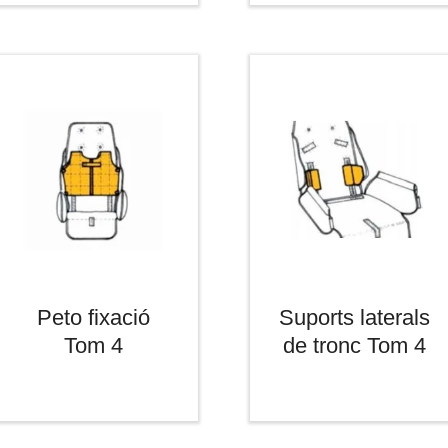
Peto fixació
Suports laterals
Tom 4
de tronc Tom 4