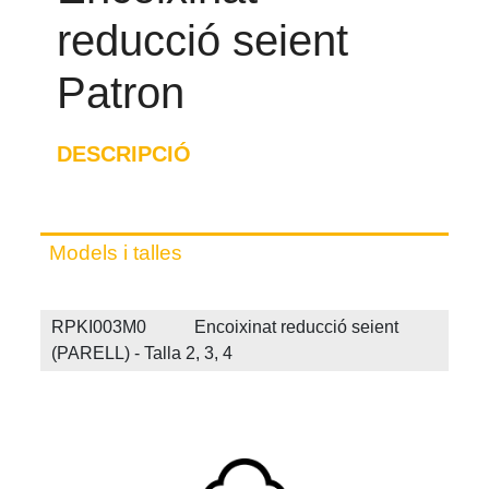
reducció seient
Patron
DESCRIPCIÓ
Models i talles
RPKI003M0 Encoixinat reducció seient
(PARELL) - Talla 2, 3, 4