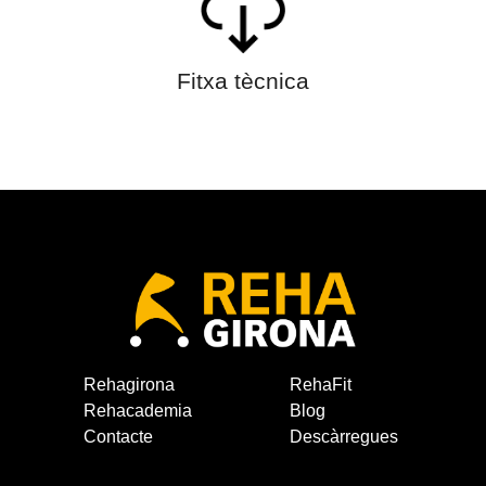
Fitxa tècnica
Rehagirona
RehaFit
Rehacademia
Blog
Contacte
Descàrregues