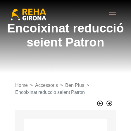
Encoixinat reducció
seient Patron
Home
Accessoris
Ben Plus
Encoixinat reducció seient Patron