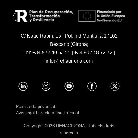
C/ Isaac Rabin, 15 | Pol. Ind Montfullà 17162
Bescanó (Girona)
Tel:
+34 972 40 53 55
|
+34 902 48 72 72
|
info@rehagirona.com
Política de privacitat
Avís legal i propietat intel·lectual
Copyright, 2026 REHAGIRONA - Tots els drets
reservats