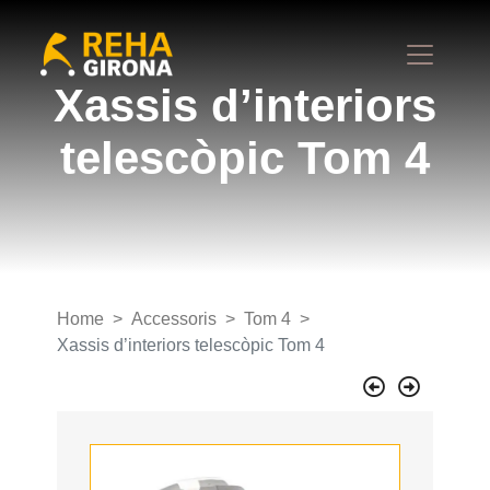
Xassis d’interiors
telescòpic Tom 4
Home
Accessoris
Tom 4
Xassis d’interiors telescòpic Tom 4