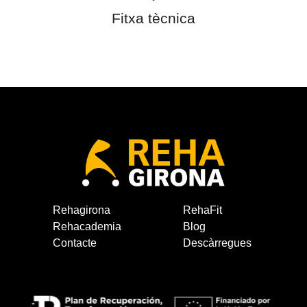
Fitxa tècnica
Rehagirona
RehaFit
Rehacademia
Blog
Contacte
Descàrregues