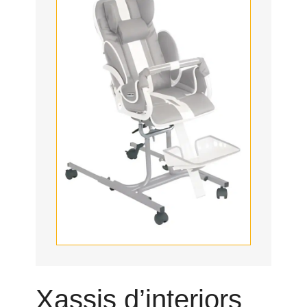
Xassis d’interiors