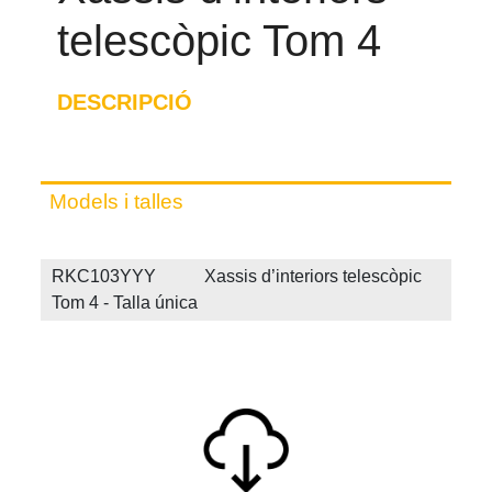
telescòpic Tom 4
DESCRIPCIÓ
Models i talles
RKC103YYY Xassis d’interiors telescòpic
Tom 4 - Talla única