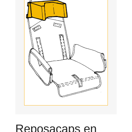
Reposacaps en