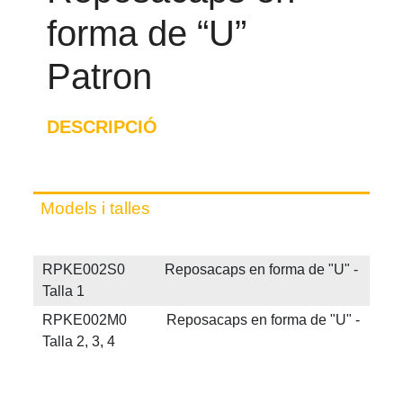
forma de “U”
Patron
DESCRIPCIÓ
Models i talles
RPKE002S0 Reposacaps en forma de "U" -
Talla 1
RPKE002M0 Reposacaps en forma de "U" -
Talla 2, 3, 4