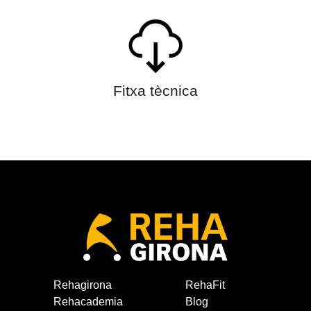
Fitxa tècnica
Rehagirona
RehaFit
Rehacademia
Blog