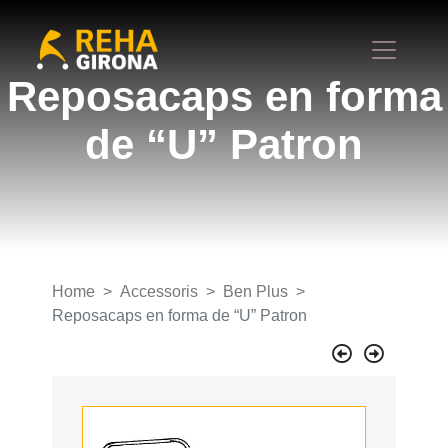
Reposacaps en forma
de “U” Patron
Home
Accessoris
Ben Plus
Reposacaps en forma de “U” Patron