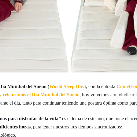
Día Mundial del Sueño
(
World Sleep Day)
, con la entrada
Con el le
oy celebramos el Día Mundial del Sueño
, hoy volvemos a reivindicar 
ante el día, tanto para continuar teniendo una postura óptima como par
mos para disfrutar de la vida”
es el lema de este año, que pone el ac
ficientes horas
, para tener nuestros tres tiempos sincronizados:
iológico.