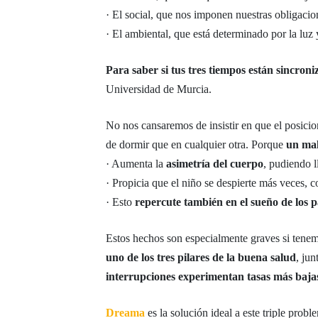
· El social, que nos imponen nuestras obligacion
· El ambiental, que está determinado por la luz 
Para saber si tus tres tiempos están sincroni
Universidad de Murcia.
No nos cansaremos de insistir en que el posic
de dormir que en cualquier otra. Porque
un mal
· Aumenta la
asimetría del cuerpo
, pudiendo l
· Propicia que el niño se despierte más veces, 
· Esto
repercute también en el sueño de los 
Estos hechos son especialmente graves si tene
uno de los tres pilares de la buena salud
, jun
interrupciones experimentan tasas más bajas
Dreama
es la solución ideal a este triple prob