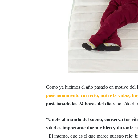
Como ya hicimos el año pasado en motivo del
posicionamiento correcto, nutre la vida», h
posicionado las 24 horas del día
y no sólo dur
“
Únete al mundo del sueño, conserva tus rit
salud
es importante dormir bien y durante su
· El interno, que es el que marca nuestro reloj b