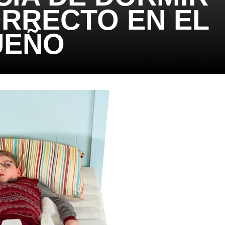
ORRECTO EN EL
UEÑO