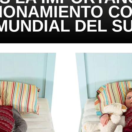
IONAMIENTO C
 MUNDIAL DEL S