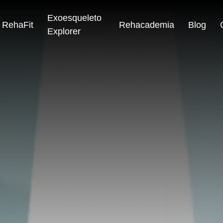
Exoesqueleto
RehaFit
Rehacademia
Blog
Explorer