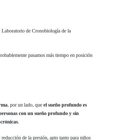
el Laboratorio de Cronobiología de la
e probablemente pasamos más tiempo en posición
irma
, por un lado, que
el sueño profundo es
 personas con un sueño profundo y sin
 crónicas
.
 reducción de la presión, apto tanto para niños