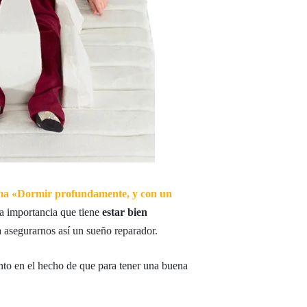
ma «Dormir profundamente, y con un
la importancia que tiene
estar bien
a asegurarnos así un sueño reparador.
ento en el hecho de que para tener una buena