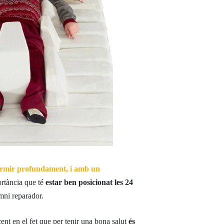
rmir profundament, i amb un
ortància que té
estar ben posicionat les 24
mni reparador.
ent en el fet que per tenir una bona salut
és