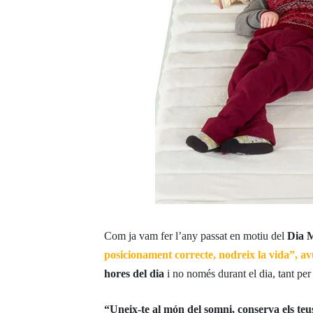
Com ja vam fer l’any passat en motiu del
Dia 
posicionament correcte, nodreix la vida”, a
hores del dia
i no només durant el dia, tant pe
“Uneix-te al món del somni, conserva els teu