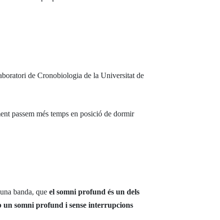
aboratori de Cronobiologia de la Universitat de
ement passem més temps en posició de dormir
d’una banda, que
el somni profund és un dels
b un somni profund i sense interrupcions