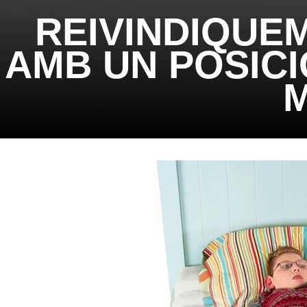
REIVINDIQUE
AMB UN POSIC
M