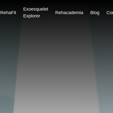
Exoesquelet
RehaFit
Rehacademia
Blog
Co
Explorer