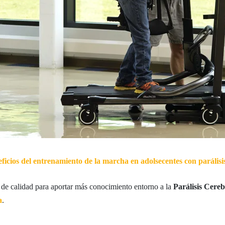
ficios del entrenamiento de la marcha en adolsecentes con parálisis
de calidad para aportar más conocimiento entorno a la
Parálisis Cereb
a
.