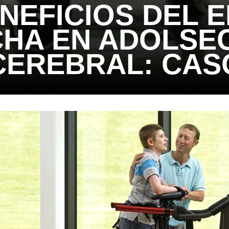
ENEFICIOS DEL 
CHA EN ADOLSE
 CEREBRAL: CAS