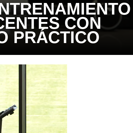
ENTRENAMIENTO
CENTES CON
O PRÁCTICO