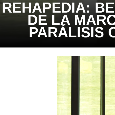
REHAPEDIA: B
DE LA MAR
PARÁLISIS