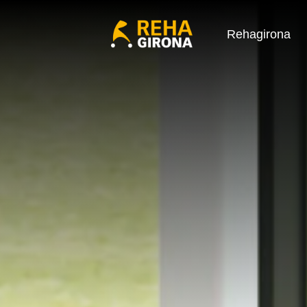
Rehagirona