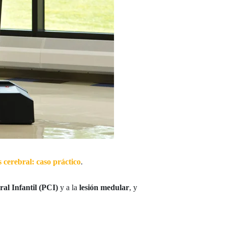
 cerebral: caso práctico
.
ral Infantil (PCI)
y a la
lesión medular
, y