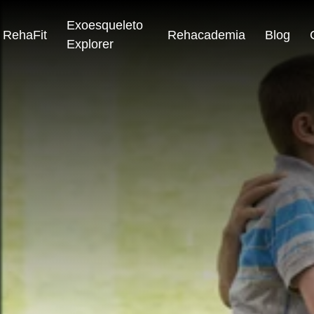
Exoesqueleto
RehaFit
Rehacademia
Blog
Explorer