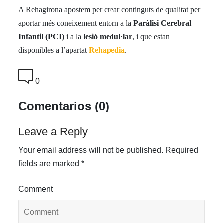
A Rehagirona apostem per crear continguts de qualitat per
aportar més coneixement entorn a la
Paràlisi Cerebral
Infantil (PCI)
i a la
lesió medul·lar
, i que estan
disponibles a l’apartat
Rehapedia
.
0
Comentarios (0)
Leave a Reply
Your email address will not be published.
Required
fields are marked
*
Comment