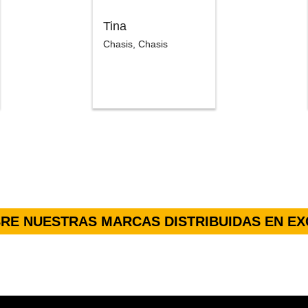
Tina
Chasis
,
Chasis
RE NUESTRAS MARCAS DISTRIBUIDAS EN EX