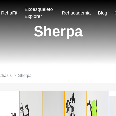
Exoesqueleto
RehaFit
Rehacademia
Blog
Explorer
Sherpa
Chasis
Sherpa