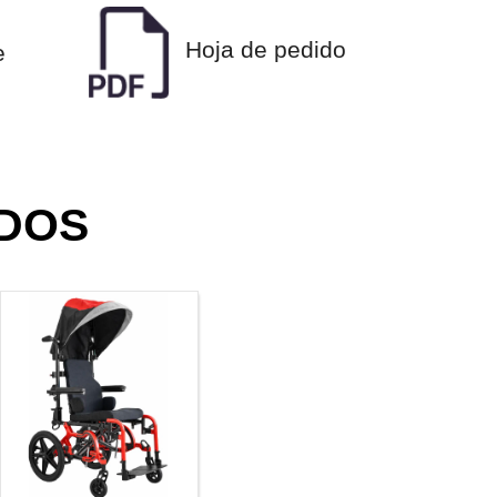
Hoja de pedido
e
DOS