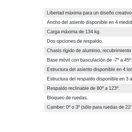
Libertad máxima para un diseño creativ
Ancho del asiento disponible en 4 medid
Carga máxima de 134 kg.
Dos opciones de respaldo.
Chasis rígido de aluminio, recubrimiento
Base móvil con basculación de -7º a 45º
Estructura del asiento disponible en 4 lo
Estructura del respaldo disponible en 3 a
Respaldo reclinable de 80º a 123º.
Bloqueo de ruedas.
Camber: 0º o 3º (sólo para ruedas de 22’’ 