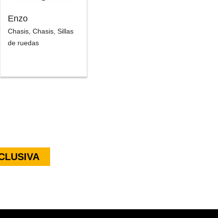
Enzo
Chasis
,
Chasis
,
Sillas
de ruedas
CLUSIVA