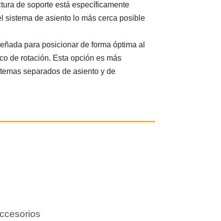
ctura de soporte está específicamente
l sistema de asiento lo más cerca posible
eñada para posicionar de forma óptima al
gico de rotación. Esta opción es más
stemas separados de asiento y de
ccesorios