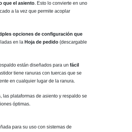
o que el asiento
. Esto lo convierte en uno
cado a la vez que permite acoplar
tiples opciones de configuración que
lladas en la
Hoja de pedido
(descargable
 respaldo están diseñados para un
fácil
stidor tiene ranuras con tuercas que se
nte en cualquier lugar de la ranura.
s, las plataformas de asiento y respaldo se
iones óptimas.
eñada para su uso con sistemas de