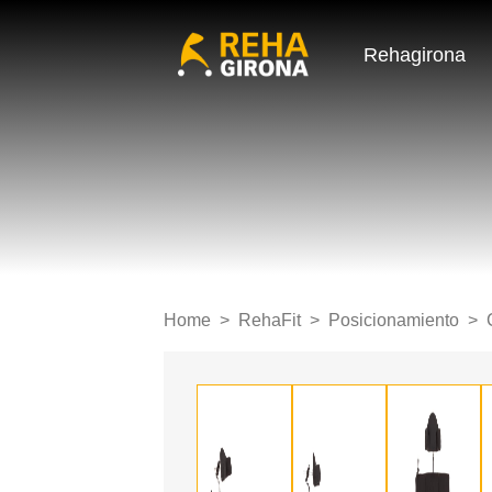
Rehagirona
Home
RehaFit
Posicionamiento