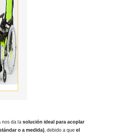
a
nos da la
solución ideal para acoplar
estándar o a medida)
, debido a que
el