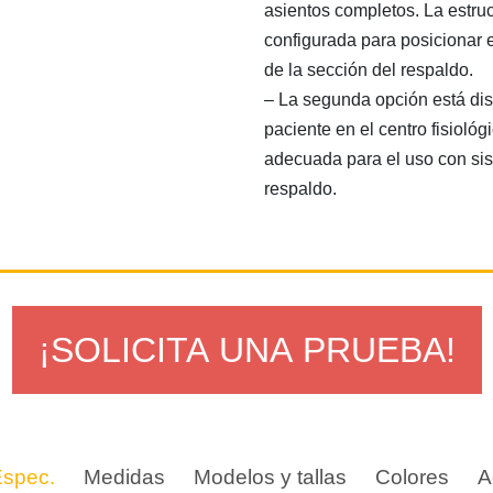
asientos completos. La estru
configurada para posicionar e
de la sección del respaldo.
– La segunda opción está dis
paciente en el centro fisioló
adecuada para el uso con si
respaldo.
¡SOLICITA UNA PRUEBA!
Espec.
Medidas
Modelos y tallas
Colores
A