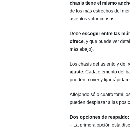
chasis tiene el mismo anch
de los más estrechos del mer
asientos voluminosos.
Debe
escoger entre las múl
ofrece
, y que puede ver deta
más abajo).
Los chasis del asiento y del
ajuste
. Cada elemento del ba
pueden mover y fijar rápidame
Aflojando sólo cuatro tornillo
pueden desplazar a las posic
Dos opciones de respaldo:
– La primera opción está dis