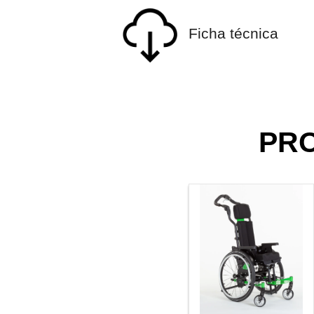
Ficha técnica
PR