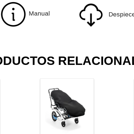
Manual
Despiec
ODUCTOS RELACIONA