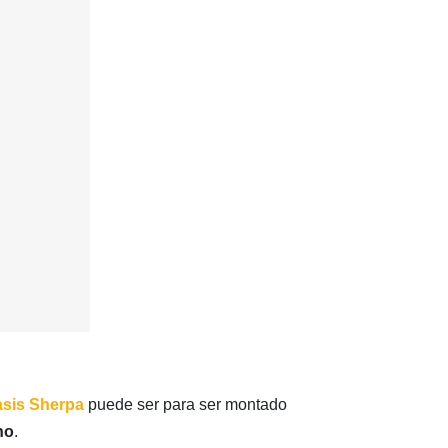
sis Sherpa
puede ser para ser montado
ho
.