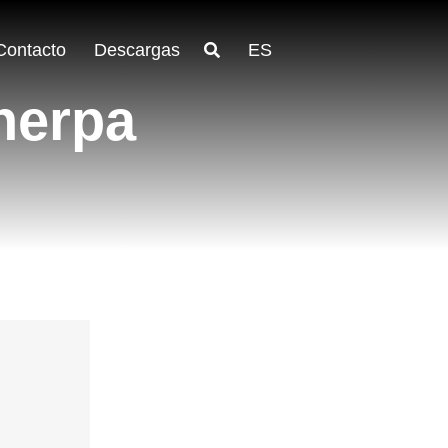
Contacto
Descargas
ES
herpa