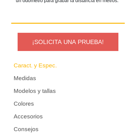
un odómetro para grabar la distancia en metros.
¡SOLICITA UNA PRUEBA!
Caract. y Espec.
Medidas
Modelos y tallas
Colores
Accesorios
Consejos