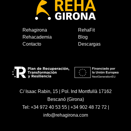
Rehagirona
RehaFit
Rehacademia
Blog
Contacto
Descargas
C/ Isaac Rabin, 15 | Pol. Ind Montfullà 17162
Bescanó (Girona)
Tel:
+34 972 40 53 55
|
+34 902 48 72 72
|
info@rehagirona.com