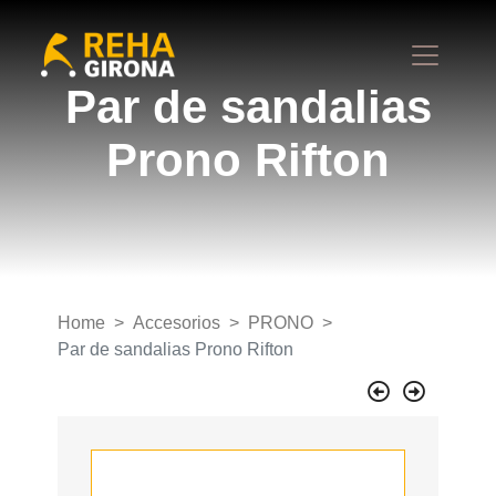
Par de sandalias
Prono Rifton
Home
Accesorios
PRONO
Par de sandalias Prono Rifton