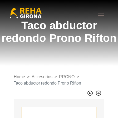
Taco abductor
redondo Prono Rifton
Home
Accesorios
PRONO
Taco abductor redondo Prono Rifton