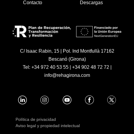
Contacto
Descargas
C/ Isaac Rabin, 15 | Pol. Ind Montfullà 17162
Bescanó (Girona)
Tel:
+34 972 40 53 55
|
+34 902 48 72 72
|
info@rehagirona.com
Política de privacidad
Aviso legal y propiedad intelectual