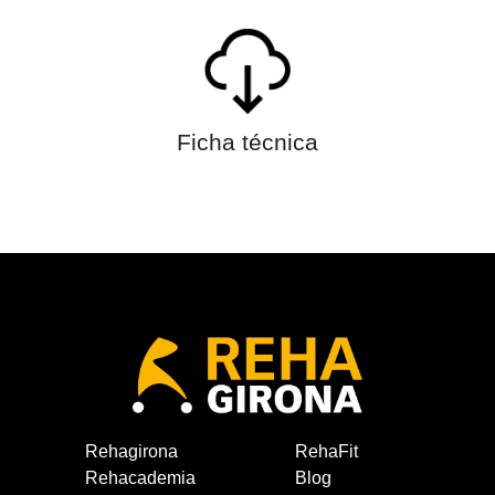
Ficha técnica
Rehagirona
RehaFit
Rehacademia
Blog