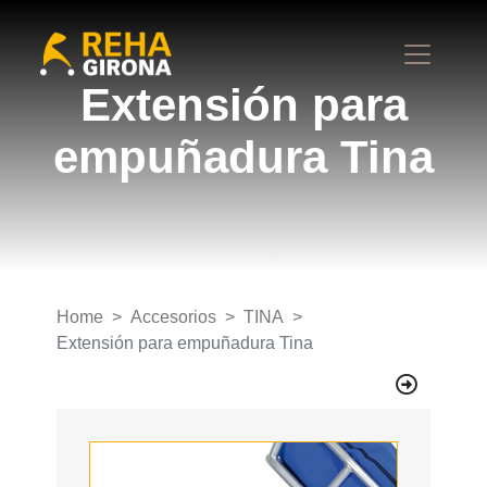
Extensión para
empuñadura Tina
Home
Accesorios
TINA
Extensión para empuñadura Tina