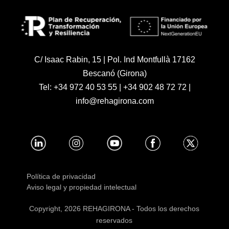
C/ Isaac Rabin, 15 | Pol. Ind Montfullà 17162
Bescanó (Girona)
Tel:
+34 972 40 53 55
|
+34 902 48 72 72
|
info@rehagirona.com
Política de privacidad
Aviso legal y propiedad intelectual
Copyright, 2026 REHAGIRONA - Todos los derechos
reservados