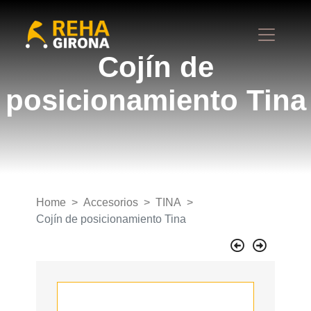
Cojín de
posicionamiento Tina
Home
Accesorios
TINA
Cojín de posicionamiento Tina