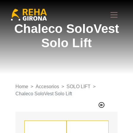
Chaleco SoloVest
Solo Lift
Home
Accesorios
SOLO LIFT
Chaleco SoloVest Solo Lift