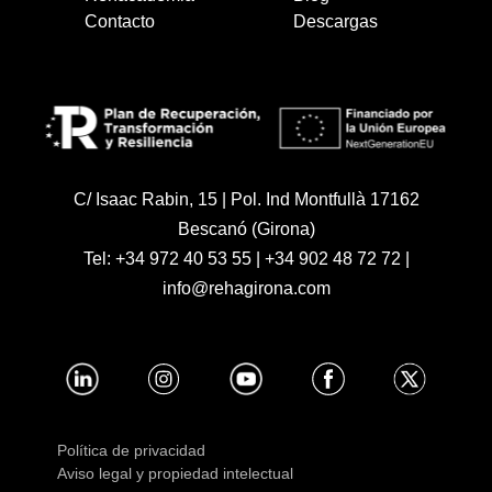
Contacto
Descargas
C/ Isaac Rabin, 15 | Pol. Ind Montfullà 17162
Bescanó (Girona)
Tel:
+34 972 40 53 55
|
+34 902 48 72 72
|
info@rehagirona.com
Política de privacidad
Aviso legal y propiedad intelectual