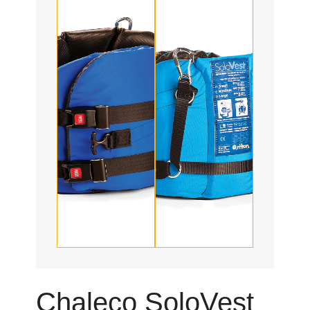
Chaleco SoloVest