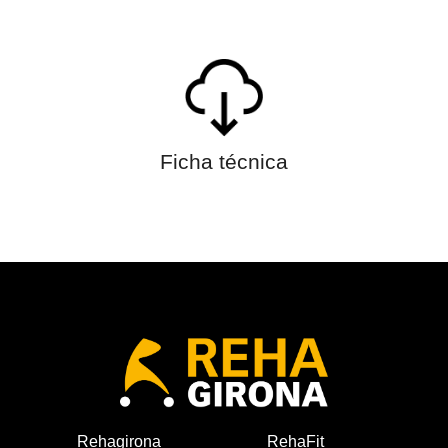
Ficha técnica
Rehagirona
RehaFit