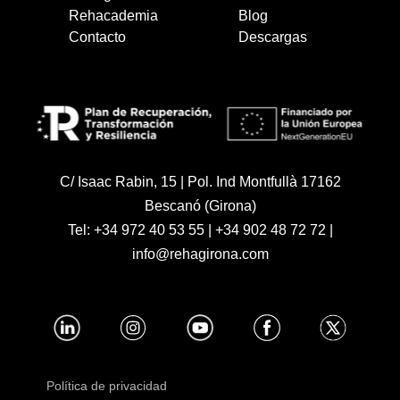
Rehacademia
Blog
Contacto
Descargas
C/ Isaac Rabin, 15 | Pol. Ind Montfullà 17162
Bescanó (Girona)
Tel:
+34 972 40 53 55
|
+34 902 48 72 72
|
info@rehagirona.com
Política de privacidad