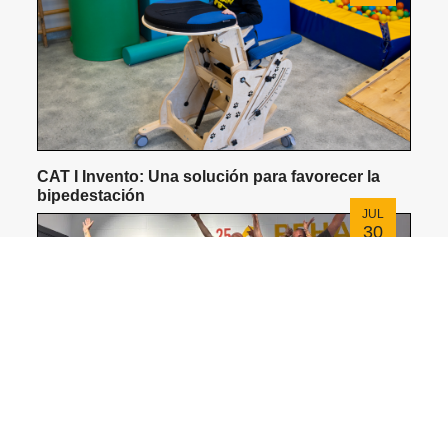
CAT I Invento: Una solución para favorecer la
bipedestación
JUL
30
Reunión de equipo Rehagirona Julio 2026
JUL