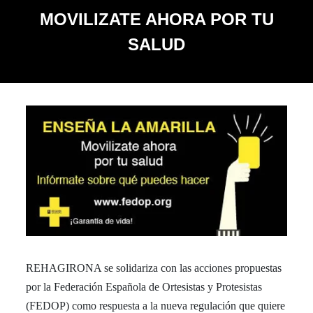
MOVILIZATE AHORA POR TU
SALUD
REHAGIRONA se solidariza con las acciones propuestas
por la Federación Española de Ortesistas y Protesistas
(FEDOP) como respuesta a la nueva regulación que quiere