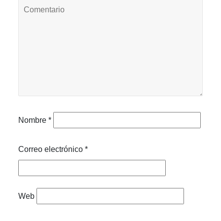
Nombre
*
Correo electrónico
*
Web