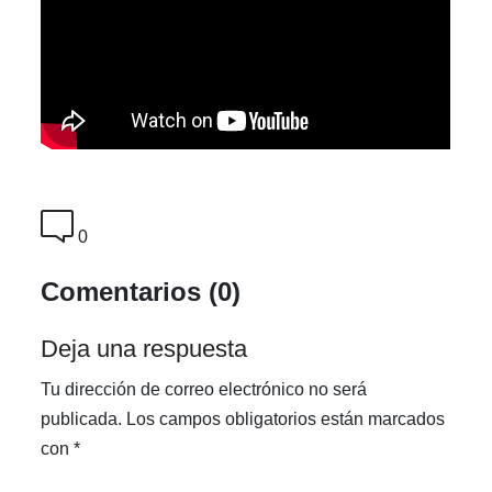
0
Comentarios (0)
Deja una respuesta
Tu dirección de correo electrónico no será
publicada.
Los campos obligatorios están marcados
con
*