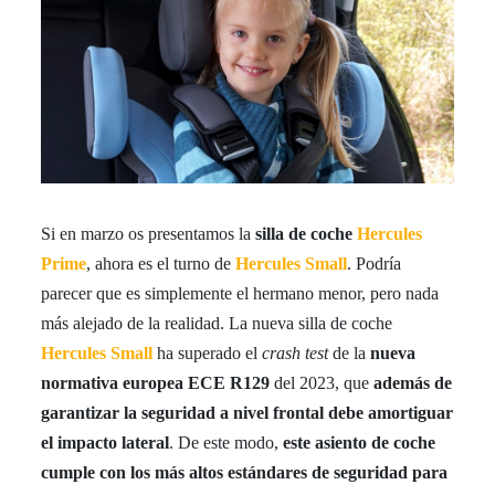
Si en marzo os presentamos la
silla de coche
Hercules
Prime
, ahora es el turno de
Hercules Small
. Podría
parecer que es simplemente el hermano menor, pero nada
más alejado de la realidad. La nueva silla de coche
Hercules Small
ha superado el
crash test
de la
nueva
normativa europea ECE R129
del 2023, que
además de
garantizar la seguridad a nivel frontal debe amortiguar
el impacto lateral
. De este modo,
este asiento de coche
cumple con los más altos estándares de seguridad para