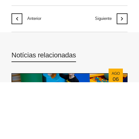
Anterior
Siguiente
Notícias relacionadas
AGO
06
CAT I Invento: Una solución para favorecer la