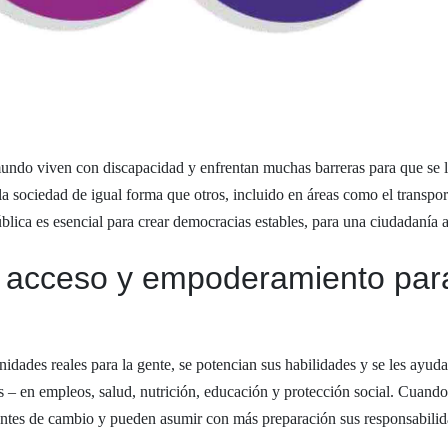
mundo viven con discapacidad y enfrentan muchas barreras para que se la
la sociedad de igual forma que otros, incluido en áreas como el transport
pública es esencial para crear democracias estables, para una ciudadanía a
a: acceso y empoderamiento par
dades reales para la gente, se potencian sus habilidades y se les ayuda 
s – en empleos, salud, nutrición, educación y protección social. Cuando
entes de cambio y pueden asumir con más preparación sus responsabilid