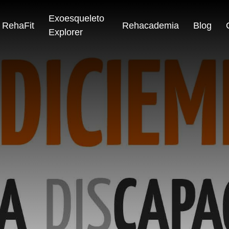
Exoesqueleto
RehaFit
Rehacademia
Blog
Explorer