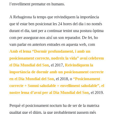
l’envelliment prematur en humans.
A Rehagirona fa temps que reivindiquem la importància
que té estar ben posicionat les 24 hores del dia i no només
durant el dia, tant per a continuar tenint una postura òptima
com per assegurar-nos així un son reparador. De fet, ho
vam parlar en anteriors entrades en aquesta web, com
Amb el lema “Dormir profundament, i amb un
posicionament correcte, nodreix la vida” avui celebrem
el Dia Mundial del Son
, el 2017,
Reivindiquem la
importància de dormir amb un posicionament correcte
en el Dia Mundial del Son
, el 2018, o
“Posicionament
correcte + Somni saludable = envelliment saludable”, el
nostre lema d’avui per al Dia Mundial del Son
, el 2019.
Perquè el posicionament nocturn ha de ser de la mateixa
qualitat que el diürn, ja que probablement passem més