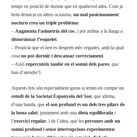
temps en posició de dormir que en qualsevol altra. Com ja
hem destacat en altres ocasions,
un mal posicionament
nocturn crea un triple problema
:
–
Augmenta l’asimetria del cos
, i pot arribar a la llarga a
distorsionar l’esquelet
.
– Propicia que el nen es desperti més vegades, amb la qual
cosa
no pot dormir i descansar correctament
.
– Això
repercuteix també en el somni dels pares
, que
han d’atendre’l.
Aquests fets són especialment greus si tenim en compte un
estudi de la Societat Espanyola del Son
, que afirma,
d’una banda, que
el son profund és un dels tres pilars de
la bona salut
, juntament amb una
dieta equilibrada
i
l’
exercici regular
, i de l’altra, que les
persones amb un
somni profund i sense interrupcions experimenten