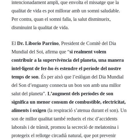
intencionadament ampli, que envolta el missatge que la
qualitat de vida es pot millorar amb un somni saludable.
Per contra, quan el somni falla, la salut disminueix,
disminuint la qualitat de vida.
El
Dr. Liborio Parrino
, President de Comitè del Dia
Mundial del Soi, afirma que “
si realment volem
contribuir a la supervivència del planeta, una manera
intel·ligent de fer-ho és estendre el període del nostre
temps de son
. És per això que l’eslògan del Dia Mundial
del Son d’enguany connecta un bon son amb una millor
salut del planeta”.
L’augment dels períodes de son
significa un menor consum de combustible, electricitat,
aliments i oxigen
(la respiració s’atenua durant el son). Un
son de millor qualitat també redueix el risc d’accidents
laborals i de trànsit, promou la secreció de melatonina i
protegeix el rellotge circadià natural, que pot prevenir