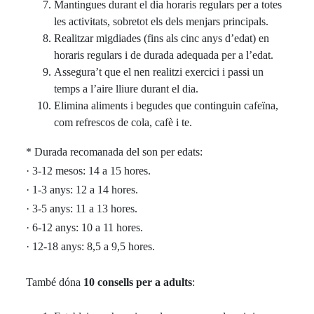
Mantingues durant el dia horaris regulars per a totes
les activitats, sobretot els dels menjars principals.
Realitzar migdiades (fins als cinc anys d’edat) en
horaris regulars i de durada adequada per a l’edat.
Assegura’t que el nen realitzi exercici i passi un
temps a l’aire lliure durant el dia.
Elimina aliments i begudes que continguin cafeïna,
com refrescos de cola, cafè i te.
* Durada recomanada del son per edats:
· 3-12 mesos: 14 a 15 hores.
· 1-3 anys: 12 a 14 hores.
· 3-5 anys: 11 a 13 hores.
· 6-12 anys: 10 a 11 hores.
· 12-18 anys: 8,5 a 9,5 hores.
També dóna
10 consells per a adults
: