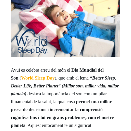
Avui es celebra arreu del món el
Dia Mundial del
Son
(
World Sleep Day
), que amb el lema
“Better Sleep,
Better Life, Better Planet” (Millor son, millor vida, millor
planeta)
destaca la importància del son com un pilar
funamental de la salut, la qual cosa
permet una millor
presa de decisions i incrementar la comprensió
cognitiva fins i tot en grans problemes, com el nostre
planeta
. Aquest enfocament té un significat