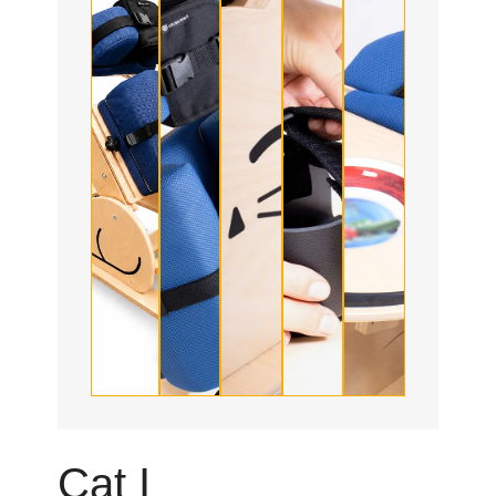
Cat I