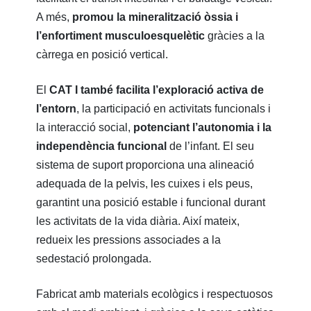
A més,
promou la mineralització òssia i
l’enfortiment musculoesquelètic
gràcies a la
càrrega en posició vertical.
El
CAT I
també facilita l’exploració activa de
l’entorn
, la participació en activitats funcionals i
la interacció social,
potenciant l’autonomia i la
independència funcional
de l’infant. El seu
sistema de suport proporciona una alineació
adequada de la pelvis, les cuixes i els peus,
garantint una posició estable i funcional durant
les activitats de la vida diària. Així mateix,
redueix les pressions associades a la
sedestació prolongada.
Fabricat amb materials ecològics i respectuosos