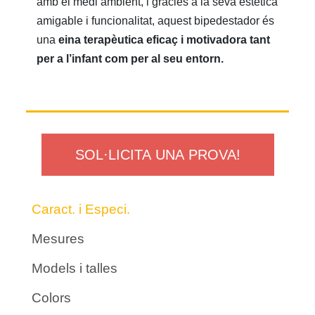
amb el medi ambient, i gràcies a la seva estètica
amigable i funcionalitat, aquest bipedestador és
una
eina terapèutica eficaç i motivadora tant
per a l’infant com per al seu entorn.
SOL·LICITA UNA PROVA!
Caract. i Especi.
Mesures
Models i talles
Colors